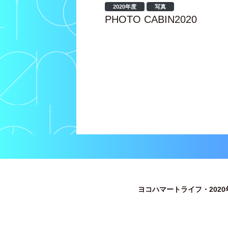
2020年度
写真
PHOTO CABIN2020
ヨコハマートライフ・2020