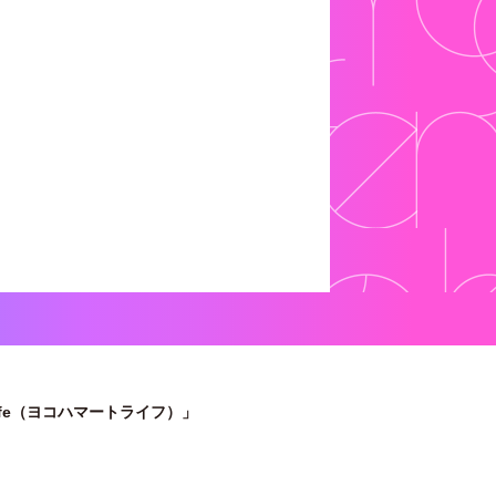
ife（ヨコハマートライフ）」