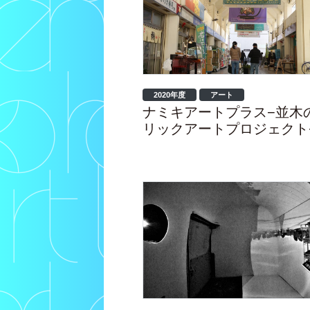
2020年度
アート
ナミキアートプラス−並木
リックアートプロジェクト